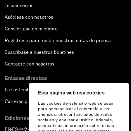
Iniciar sesión
Asóciese con nosotros
Conviértase en miembro
Regístrese para recibir nuestras notas de prensa
Suscríbase a nuestros boletines
Contacte con nosotros
Enlaces directos
La sostenibilidad en el Foro
Esta página web usa cookies
Carreras profesionales
Las cookies de este sitio web se usan
para personalizar el contenido y los
anuncios, ofrecer funciones de redes
Ediciones en otros idiomas
sociales y analizar el tráfico. Además,
compartimos información sobre el uso
EN
ES
中文
日本語
▪
▪
▪