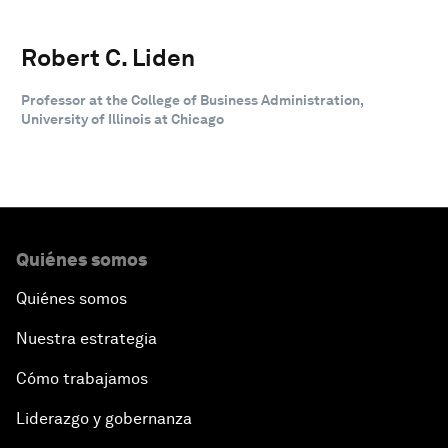
Robert C. Liden
Professor at the College of Business Administration,
University of Illinois at Chicago
Quiénes somos
Quiénes somos
Nuestra estrategia
Cómo trabajamos
Liderazgo y gobernanza