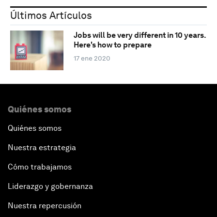
Últimos Artículos
Jobs will be very different in 10 years.
Here's how to prepare
17 ene 2020
Quiénes somos
Quiénes somos
Nuestra estrategia
Cómo trabajamos
Liderazgo y gobernanza
Nuestra repercusión