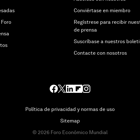
esadas
Conviértase en miembro
 Foro
Regístrese para recibir nues
de prensa
ensa
Suscríbase a nuestros bolet
otos
Contacte con nosotros
Política de privacidad y normas de uso
Sitemap
©
2026
Foro Económico Mundial