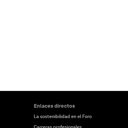
Enlaces directos
La sostenibilidad en el Foro
Carreras profesionales