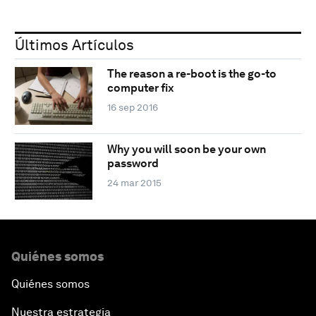
Últimos Artículos
The reason a re-boot is the go-to
computer fix
16 sep 2016
Why you will soon be your own
password
24 mar 2015
Quiénes somos
Quiénes somos
Nuestra estrategia