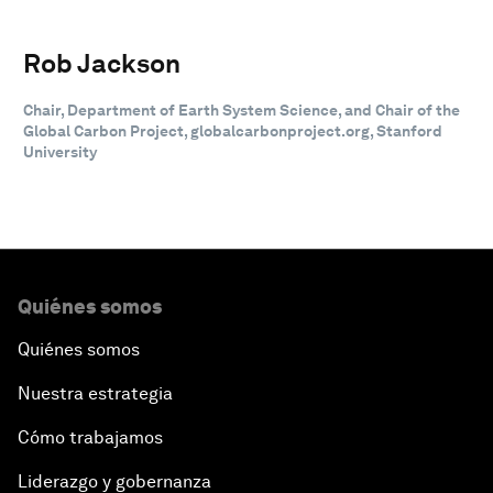
Rob Jackson
Chair, Department of Earth System Science, and Chair of the
Global Carbon Project, globalcarbonproject.org, Stanford
University
Quiénes somos
Quiénes somos
Nuestra estrategia
Cómo trabajamos
Liderazgo y gobernanza