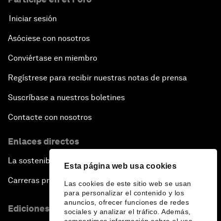
Iniciar sesión
Asóciese con nosotros
Conviértase en miembro
Regístrese para recibir nuestras notas de prensa
Suscríbase a nuestros boletines
Contacte con nosotros
Enlaces directos
La sostenibilidad en el Foro
Esta página web usa cookies
Carreras profesionales
Las cookies de este sitio web se usan
para personalizar el contenido y los
anuncios, ofrecer funciones de redes
Ediciones en otros idiomas
sociales y analizar el tráfico. Además,