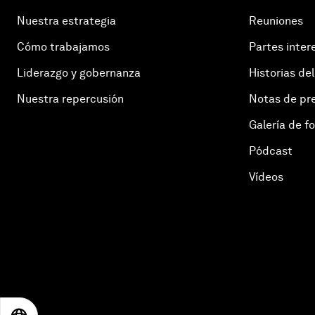
Nuestra estrategia
Reuniones
Cómo trabajamos
Partes inter
Liderazgo y gobernanza
Historias del
Nuestra repercusión
Notas de pr
Galería de f
Pódcast
Vídeos