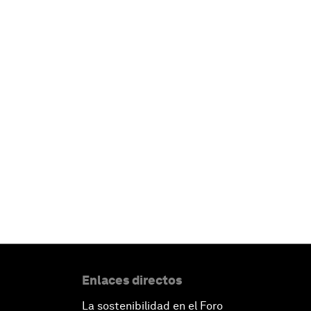
Enlaces directos
La sostenibilidad en el Foro