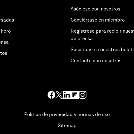
Asóciese con nosotros
esadas
Conviértase en miembro
 Foro
Regístrese para recibir nues
de prensa
ensa
Suscríbase a nuestros bolet
otos
Contacte con nosotros
Política de privacidad y normas de uso
Sitemap