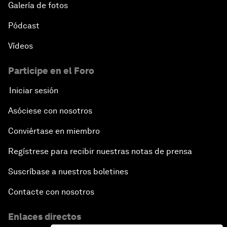
Galería de fotos
Pódcast
Vídeos
Participe en el Foro
Iniciar sesión
Asóciese con nosotros
Conviértase en miembro
Regístrese para recibir nuestras notas de prensa
Suscríbase a nuestros boletines
Contacte con nosotros
Enlaces directos