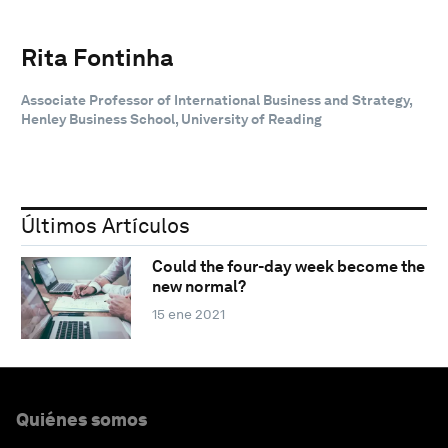
Rita Fontinha
Associate Professor of International Business and Strategy,
Henley Business School, University of Reading
Últimos Artículos
Could the four-day week become the
new normal?
15 ene 2021
Quiénes somos