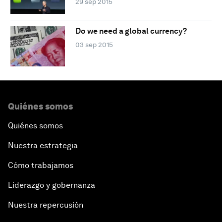
29 sep 2015
Do we need a global currency?
03 sep 2015
Quiénes somos
Quiénes somos
Nuestra estrategia
Cómo trabajamos
Liderazgo y gobernanza
Nuestra repercusión