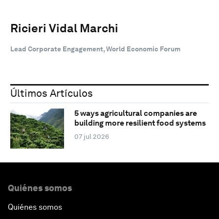
Ricieri Vidal Marchi
Lead Corporate Engagement, World Economic Forum
Últimos Artículos
5 ways agricultural companies are
building more resilient food systems
07 jul 2026
Quiénes somos
Quiénes somos