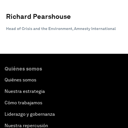
Richard Pearshouse
Head of Crisis and the Environment, Amnesty International
Quiénes somos
Quiénes somos
Nuestra estrategia
Cómo trabajamos
Liderazgo y gobernanza
Nuestra repercusión