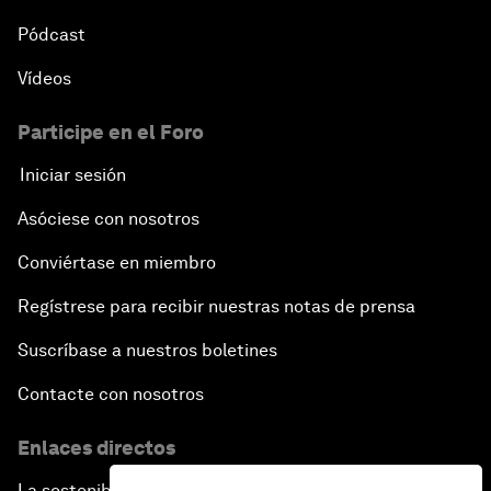
Pódcast
Vídeos
Participe en el Foro
Iniciar sesión
Asóciese con nosotros
Conviértase en miembro
Regístrese para recibir nuestras notas de prensa
Suscríbase a nuestros boletines
Contacte con nosotros
Enlaces directos
La sostenibilidad en el Foro