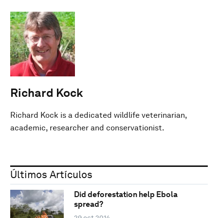
Richard Kock
Richard Kock is a dedicated wildlife veterinarian,
academic, researcher and conservationist.
Últimos Artículos
Did deforestation help Ebola
spread?
29 oct 2014