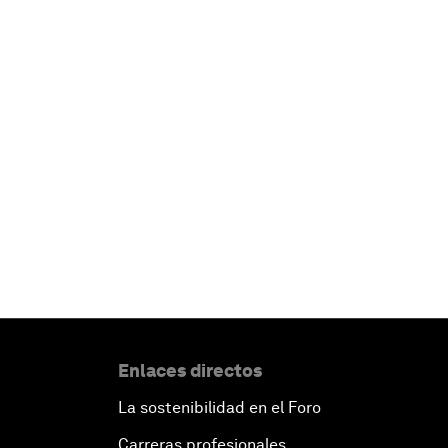
Enlaces directos
La sostenibilidad en el Foro
Carreras profesionales