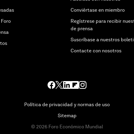
esadas
Conviértase en miembro
 Foro
Regístrese para recibir nues
de prensa
ensa
Suscríbase a nuestros bolet
otos
Contacte con nosotros
Política de privacidad y normas de uso
Sitemap
©
2026
Foro Económico Mundial