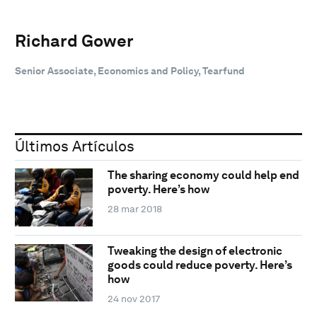
Richard Gower
Senior Associate, Economics and Policy, Tearfund
Últimos Artículos
The sharing economy could help end
poverty. Here’s how
28 mar 2018
Tweaking the design of electronic
goods could reduce poverty. Here’s
how
24 nov 2017