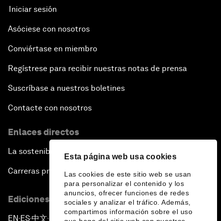
Iniciar sesión
Asóciese con nosotros
Conviértase en miembro
Regístrese para recibir nuestras notas de prensa
Suscríbase a nuestros boletines
Contacte con nosotros
Enlaces directos
La sostenibilidad en el Foro
Esta página web usa cookies
Carreras profesionales
Las cookies de este sitio web se usan
para personalizar el contenido y los
anuncios, ofrecer funciones de redes
Ediciones en otros idiomas
sociales y analizar el tráfico. Además,
compartimos información sobre el uso
EN
ES
中文
日本語
▪
▪
▪