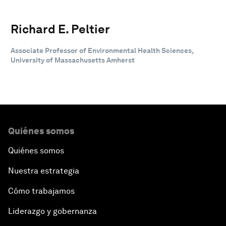
Richard E. Peltier
Associate Professor of Environmental Health Sciences,
University of Massachusetts Amherst
Quiénes somos
Quiénes somos
Nuestra estrategia
Cómo trabajamos
Liderazgo y gobernanza