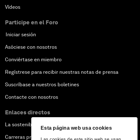
Vídeos
Participe en el Foro
Iniciar sesión
Asóciese con nosotros
Conviértase en miembro
Regístrese para recibir nuestras notas de prensa
Suscríbase a nuestros boletines
Contacte con nosotros
Enlaces directos
La sostenibilidad en el Foro
Esta página web usa cookies
Carreras profesionales
Las cookies de este sitio web se usan