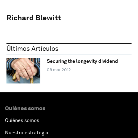
Richard Blewitt
Últimos Artículos
Securing the longevity dividend
08 mar 2012
Quiénes somos
Quiénes somos
Nuestra estrategia