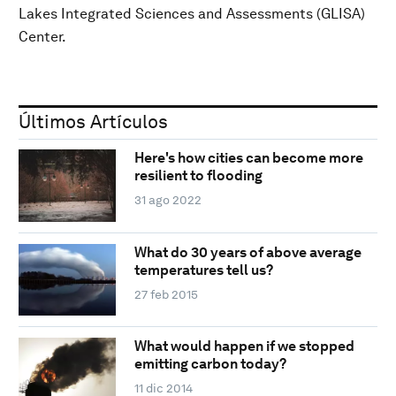
Lakes Integrated Sciences and Assessments (GLISA)
Center.
Últimos Artículos
Here's how cities can become more
resilient to flooding
31 ago 2022
What do 30 years of above average
temperatures tell us?
27 feb 2015
What would happen if we stopped
emitting carbon today?
11 dic 2014