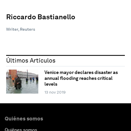
Riccardo Bastianello
Writer, Reuters
Últimos Artículos
Venice mayor declares disaster as
annual flooding reaches critical
levels
13 nov 2019
Quiénes somos
Quiénes somos