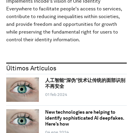
Implements Incode's vision of One Identity
Everywhere to facilitate people's access to services,
contribute to reducing inequalities within societies,
and provide freedom and opportunities for growth
while preserving the fundamental right for users to
control their identity information.
Últimos Artículos
人工智能“深伪”技术让传统的面部识别
不再安全
01 feb 2024
New technologies are helping to
identify sophisticated AI deepfakes.
Here’s how
04 ene 2024