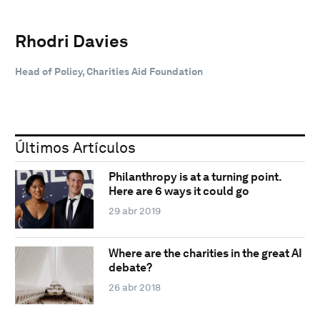
Rhodri Davies
Head of Policy, Charities Aid Foundation
Últimos Artículos
Philanthropy is at a turning point.
Here are 6 ways it could go
29 abr 2019
Where are the charities in the great AI
debate?
26 abr 2018