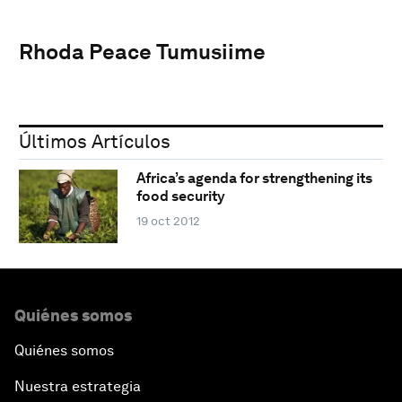
Rhoda Peace Tumusiime
Últimos Artículos
Africa’s agenda for strengthening its
food security
19 oct 2012
Quiénes somos
Quiénes somos
Nuestra estrategia