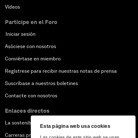
Vídeos
Participe en el Foro
Iniciar sesión
Asóciese con nosotros
Conviértase en miembro
Regístrese para recibir nuestras notas de prensa
Suscríbase a nuestros boletines
Contacte con nosotros
Enlaces directos
La sostenibilidad en el Foro
Esta página web usa cookies
Carreras profesionales
Las cookies de este sitio web se usan