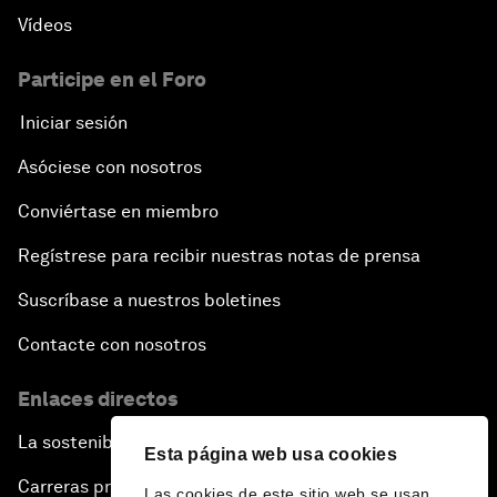
Vídeos
Participe en el Foro
Iniciar sesión
Asóciese con nosotros
Conviértase en miembro
Regístrese para recibir nuestras notas de prensa
Suscríbase a nuestros boletines
Contacte con nosotros
Enlaces directos
La sostenibilidad en el Foro
Esta página web usa cookies
Carreras profesionales
Las cookies de este sitio web se usan