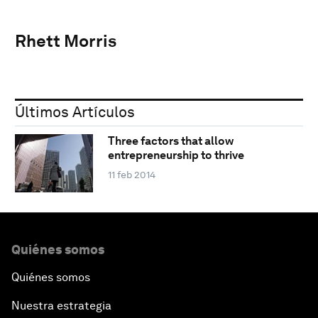
Rhett Morris
Últimos Artículos
Three factors that allow
entrepreneurship to thrive
11 feb 2014
Quiénes somos
Quiénes somos
Nuestra estrategia