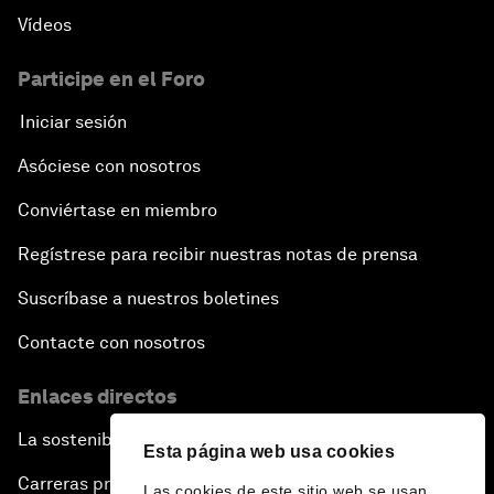
Vídeos
Participe en el Foro
Iniciar sesión
Asóciese con nosotros
Conviértase en miembro
Regístrese para recibir nuestras notas de prensa
Suscríbase a nuestros boletines
Contacte con nosotros
Enlaces directos
La sostenibilidad en el Foro
Esta página web usa cookies
Carreras profesionales
Las cookies de este sitio web se usan