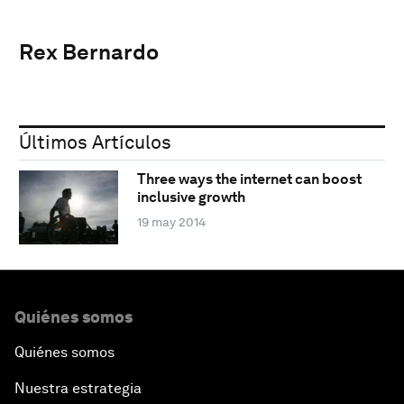
Rex Bernardo
Últimos Artículos
Three ways the internet can boost
inclusive growth
19 may 2014
Quiénes somos
Quiénes somos
Nuestra estrategia