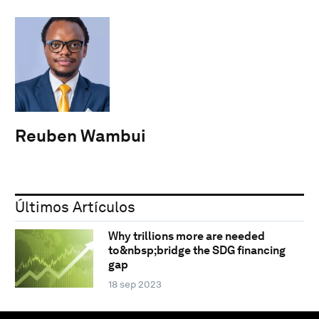
Reuben Wambui
Últimos Artículos
Why trillions more are needed
to&nbsp;bridge the SDG financing
gap
18 sep 2023