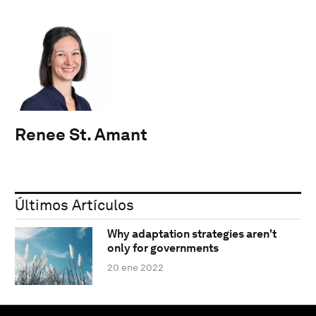
Renee St. Amant
Últimos Artículos
Why adaptation strategies aren't
only for governments
20 ene 2022