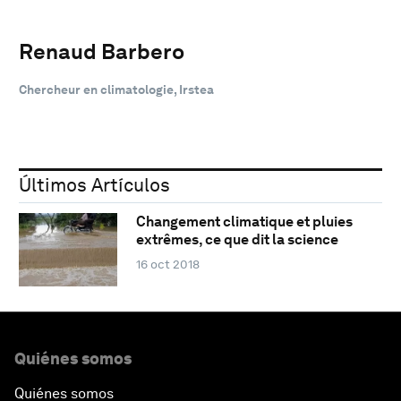
Renaud Barbero
Chercheur en climatologie, Irstea
Últimos Artículos
Changement climatique et pluies
extrêmes, ce que dit la science
16 oct 2018
Quiénes somos
Quiénes somos