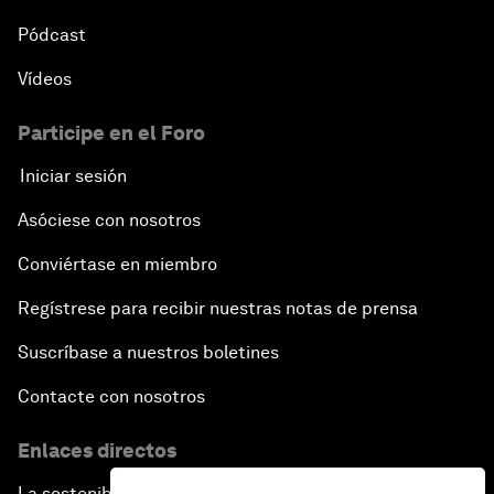
Pódcast
Vídeos
Participe en el Foro
Iniciar sesión
Asóciese con nosotros
Conviértase en miembro
Regístrese para recibir nuestras notas de prensa
Suscríbase a nuestros boletines
Contacte con nosotros
Enlaces directos
La sostenibilidad en el Foro