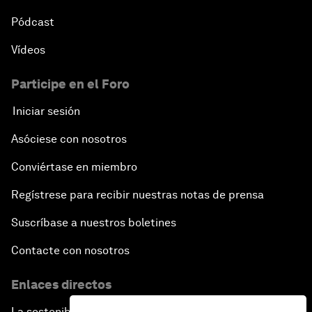
Pódcast
Vídeos
Participe en el Foro
Iniciar sesión
Asóciese con nosotros
Conviértase en miembro
Regístrese para recibir nuestras notas de prensa
Suscríbase a nuestros boletines
Contacte con nosotros
Enlaces directos
La sostenibilidad en el Foro