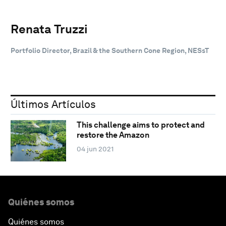
Renata Truzzi
Portfolio Director, Brazil & the Southern Cone Region, NESsT
Últimos Artículos
This challenge aims to protect and
restore the Amazon
04 jun 2021
Quiénes somos
Quiénes somos