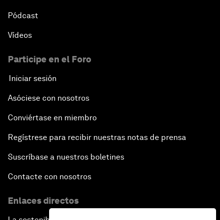
Pódcast
Vídeos
Participe en el Foro
Iniciar sesión
Asóciese con nosotros
Conviértase en miembro
Regístrese para recibir nuestras notas de prensa
Suscríbase a nuestros boletines
Contacte con nosotros
Enlaces directos
La sostenibilidad en el Foro