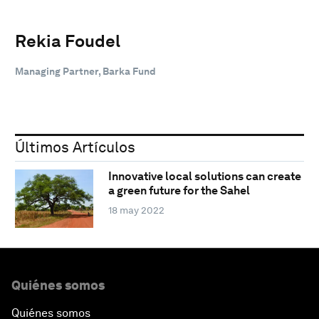
Rekia Foudel
Managing Partner, Barka Fund
Últimos Artículos
Innovative local solutions can create
a green future for the Sahel
18 may 2022
Quiénes somos
Quiénes somos