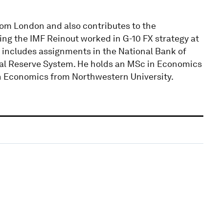
rom London and also contributes to the
ining the IMF Reinout worked in G-10 FX strategy at
includes assignments in the National Bank of
al Reserve System. He holds an MSc in Economics
n Economics from Northwestern University.