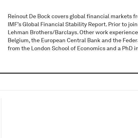
Reinout De Bock covers global financial markets f
IMF’s Global Financial Stability Report. Prior to jo
Lehman Brothers/Barclays. Other work experience 
Belgium, the European Central Bank and the Feder
from the London School of Economics and a PhD i