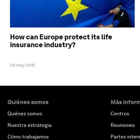
How can Europe protect its life
insurance industry?
06 may 2015
Quiénes somos
Más inform
Quiénes somos
Centros
Nuestra estrategia
Reuniones
Cómo trabajamos
Partes inter