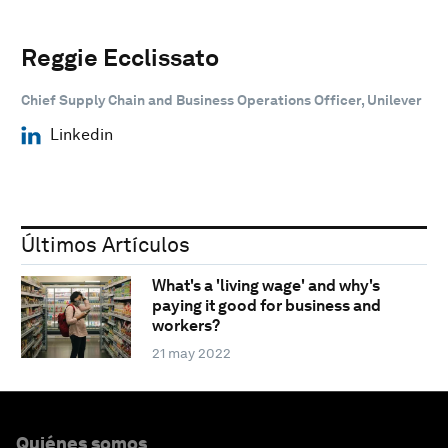
Reggie Ecclissato
Chief Supply Chain and Business Operations Officer, Unilever
Linkedin
Últimos Artículos
What's a 'living wage' and why's
paying it good for business and
workers?
21 may 2022
Quiénes somos