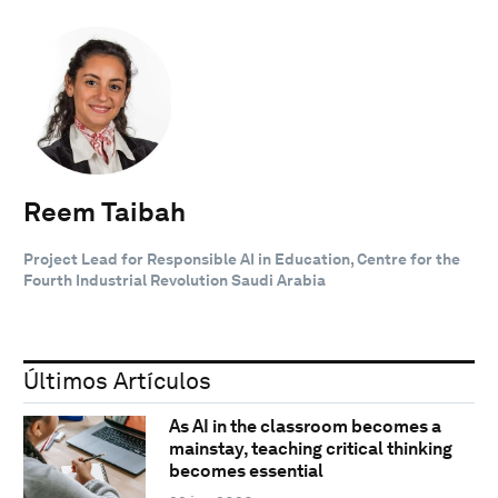
Reem Taibah
Project Lead for Responsible AI in Education, Centre for the
Fourth Industrial Revolution Saudi Arabia
Últimos Artículos
As AI in the classroom becomes a
mainstay, teaching critical thinking
becomes essential