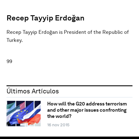
Recep Tayyip Erdoğan
Recep Tayyip Erdoğan is President of the Republic of
Turkey.
99
Últimos Artículos
How will the G20 address terrorism
and other major issues confronting
the world?
16 nov 2015