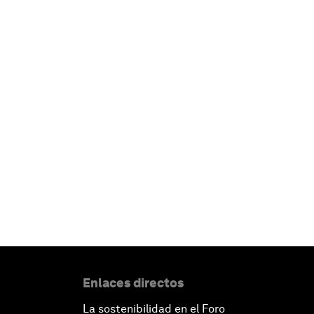
Enlaces directos
La sostenibilidad en el Foro