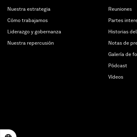
Nuestra estrategia
Reuniones
Cómo trabajamos
Partes inter
Liderazgo y gobernanza
Historias del
Nuestra repercusión
Notas de pr
Galería de f
Pódcast
Vídeos