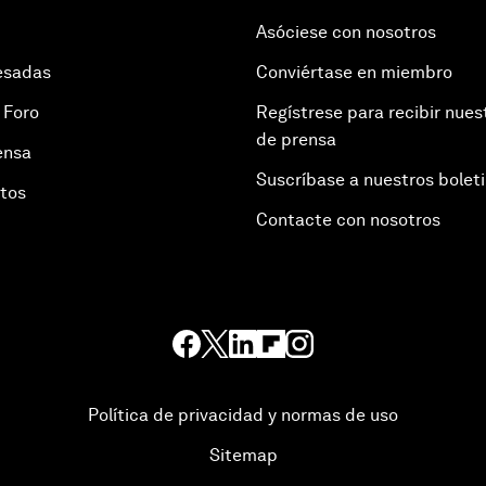
Asóciese con nosotros
esadas
Conviértase en miembro
 Foro
Regístrese para recibir nues
de prensa
ensa
Suscríbase a nuestros bolet
otos
Contacte con nosotros
Política de privacidad y normas de uso
Sitemap