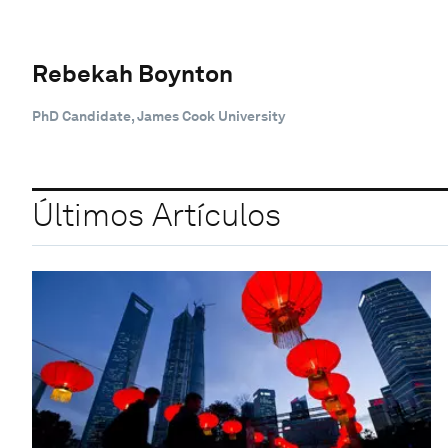
Rebekah Boynton
PhD Candidate, James Cook University
Últimos Artículos