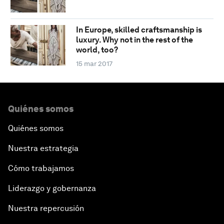
In Europe, skilled craftsmanship is
luxury. Why not in the rest of the
world, too?
15 mar 2017
Quiénes somos
Quiénes somos
Nuestra estrategia
Cómo trabajamos
Liderazgo y gobernanza
Nuestra repercusión