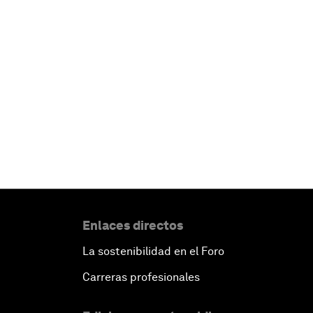
Enlaces directos
La sostenibilidad en el Foro
Carreras profesionales