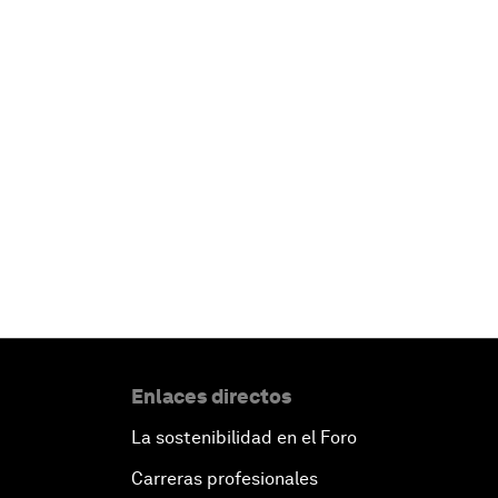
Enlaces directos
La sostenibilidad en el Foro
Carreras profesionales