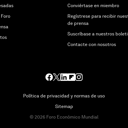
esadas
Conviértase en miembro
 Foro
Regístrese para recibir nues
de prensa
ensa
Suscríbase a nuestros bolet
otos
Contacte con nosotros
Política de privacidad y normas de uso
Sitemap
©
2026
Foro Económico Mundial