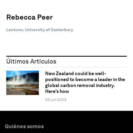
Rebecca Peer
Lecturer, University of Canterbury
Últimos Artículos
New Zealand could be well-
positioned to become a leader in the
global carbon removal industry.
Here's how
05 jul 2023
Quiénes somos