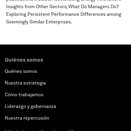
Insights from Other Sectors; What Do Managers Do?
Exploring Persistent Performance Differences among
Seemingly Similar Enterprises.
Quiénes somos
Quiénes somos
Nuestra estrategia
Cómo trabajamos
Liderazgo y gobernanza
Nuestra repercusión