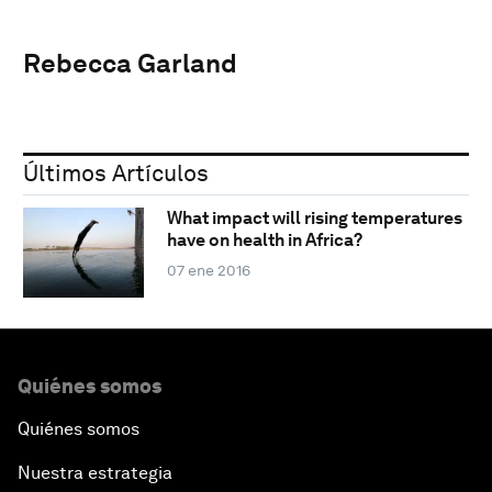
Rebecca Garland
Últimos Artículos
What impact will rising temperatures
have on health in Africa?
07 ene 2016
Quiénes somos
Quiénes somos
Nuestra estrategia