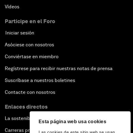
Vídeos
Participe en el Foro
Iniciar sesión
Asóciese con nosotros
Conviértase en miembro
Regístrese para recibir nuestras notas de prensa
Suscríbase a nuestros boletines
Contacte con nosotros
Enlaces directos
La sostenibilidad en el Foro
Esta página web usa cookies
Carreras profesionales
Las cookies de este sitio web se usan