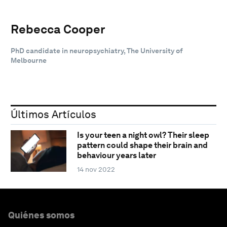
Rebecca Cooper
PhD candidate in neuropsychiatry, The University of
Melbourne
Últimos Artículos
Is your teen a night owl? Their sleep
pattern could shape their brain and
behaviour years later
14 nov 2022
Quiénes somos