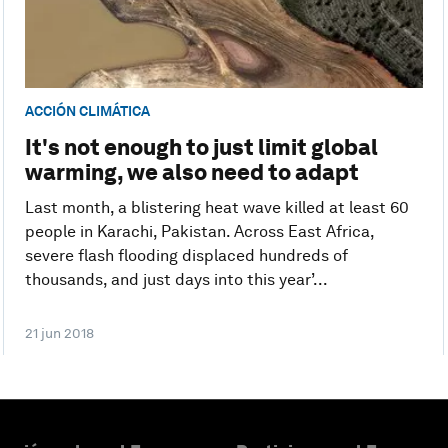
ACCIÓN CLIMÁTICA
It's not enough to just limit global
warming, we also need to adapt
Last month, a blistering heat wave killed at least 60
people in Karachi, Pakistan. Across East Africa,
severe flash flooding displaced hundreds of
thousands, and just days into this year’...
21 jun 2018