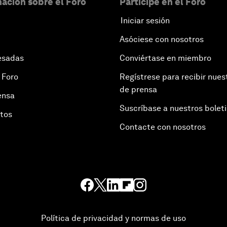
ación sobre el Foro
Participe en el Foro
Iniciar sesión
Asóciese con nosotros
esadas
Conviértase en miembro
 Foro
Regístrese para recibir nues
de prensa
ensa
Suscríbase a nuestros bolet
otos
Contacte con nosotros
Política de privacidad y normas de uso