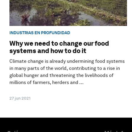
INDUSTRIAS EN PROFUNDIDAD
Why we need to change our food
systems and how to do it
Climate change is already undermining food systems
in many parts of the world, contributing to a rise in
global hunger and threatening the livelihoods of
millions of farmers, herders and ...
27 jun 2021