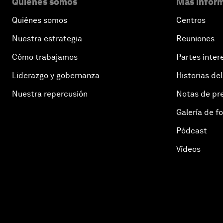
Quiénes somos
Más inform
Quiénes somos
Centros
Nuestra estrategia
Reuniones
Cómo trabajamos
Partes inter
Liderazgo y gobernanza
Historias del
Nuestra repercusión
Notas de pr
Galería de f
Pódcast
Vídeos