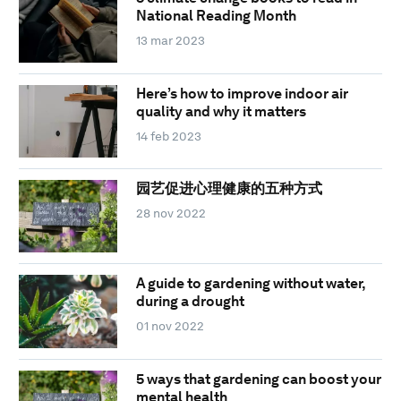
National Reading Month
13 mar 2023
Here’s how to improve indoor air
quality and why it matters
14 feb 2023
园艺促进心理健康的五种方式
28 nov 2022
A guide to gardening without water,
during a drought
01 nov 2022
5 ways that gardening can boost your
mental health