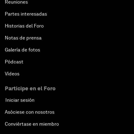
Reuniones
Partes interesadas
Historias del Foro
Notas de prensa
Galería de fotos
Pódcast
Vídeos
Participe en el Foro
Iniciar sesión
Asóciese con nosotros
Conviértase en miembro