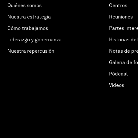
Quiénes somos
Centros
Nuestra estrategia
Reuniones
Cómo trabajamos
Partes inter
Liderazgo y gobernanza
Historias del
Nuestra repercusión
Notas de pr
Galería de f
Pódcast
Vídeos