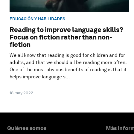
EDUCACIÓN Y HABILIDADES
Reading to improve language skills?
Focus on fiction rather than non-
fiction
We all know that reading is good for children and for
adults, and that we should all be reading more often.
One of the most obvious benefits of reading is that it
helps improve language s...
18 may 2022
Quiénes somos
Más inform