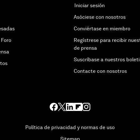
Iniciar sesión
Asóciese con nosotros
esadas
Conviértase en miembro
 Foro
Regístrese para recibir nues
de prensa
ensa
Suscríbase a nuestros bolet
otos
Contacte con nosotros
Política de privacidad y normas de uso
Sitemap