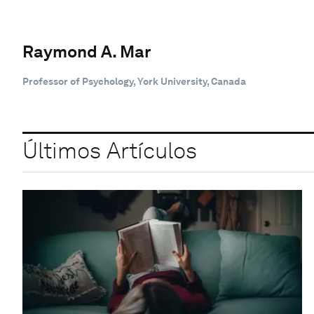
Raymond A. Mar
Professor of Psychology, York University, Canada
Últimos Artículos