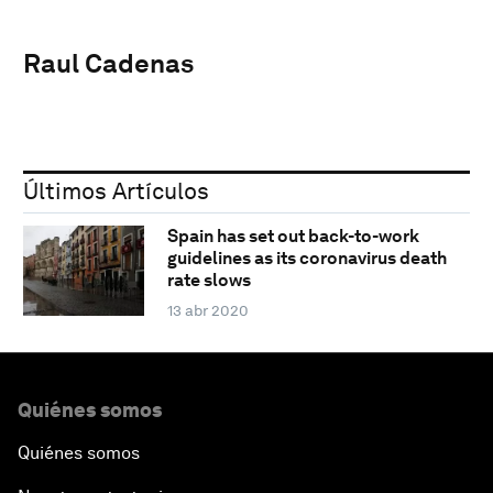
Raul Cadenas
Últimos Artículos
Spain has set out back-to-work
guidelines as its coronavirus death
rate slows
13 abr 2020
Quiénes somos
Quiénes somos