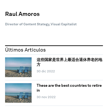
Raul Amoros
Director of Content Stategy, Visual Capitalist
Últimos Artículos
这些国家是世界上最适合退休养老的地
方
30 dic 2022
These are the best countries to retire
in
30 nov 2022