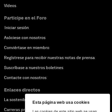
Vídeos
Participe en el Foro
Iniciar sesión
Asóciese con nosotros
Conviértase en miembro
Regístrese para recibir nuestras notas de prensa
Suscríbase a nuestros boletines
Contacte con nosotros
Enlaces directos
La sostenibilidad en el Foro
Esta página web usa cookies
Carreras profesionales
Las cookies de este sitio web se usan