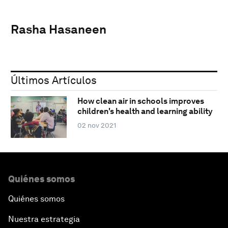
Rasha Hasaneen
Últimos Artículos
How clean air in schools improves
children's health and learning ability
02 nov 2021
Quiénes somos
Quiénes somos
Nuestra estrategia