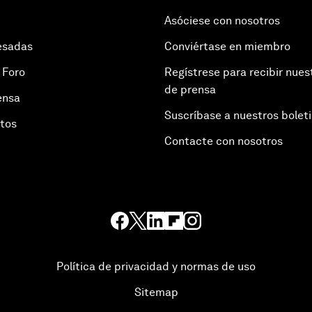
Asóciese con nosotros
esadas
Conviértase en miembro
 Foro
Regístrese para recibir nues
de prensa
ensa
Suscríbase a nuestros bolet
otos
Contacte con nosotros
Política de privacidad y normas de uso
Sitemap