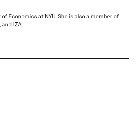
 of Economics at NYU. She is also a member of
 and IZA.