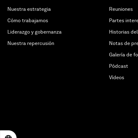
Nuestra estrategia
Reuniones
Cómo trabajamos
Partes inter
Liderazgo y gobernanza
Historias del
Nuestra repercusión
Notas de pr
Galería de f
Pódcast
Vídeos