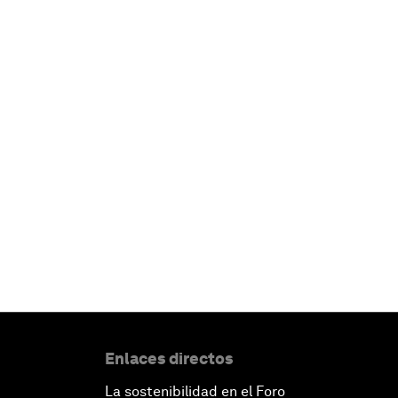
Enlaces directos
La sostenibilidad en el Foro