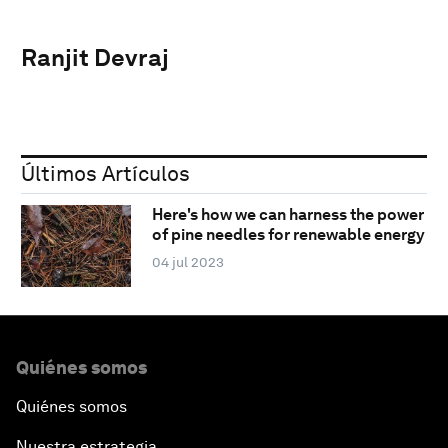
Ranjit Devraj
Últimos Artículos
Here's how we can harness the power
of pine needles for renewable energy
04 jul 2023
Quiénes somos
Quiénes somos
Nuestra estrategia