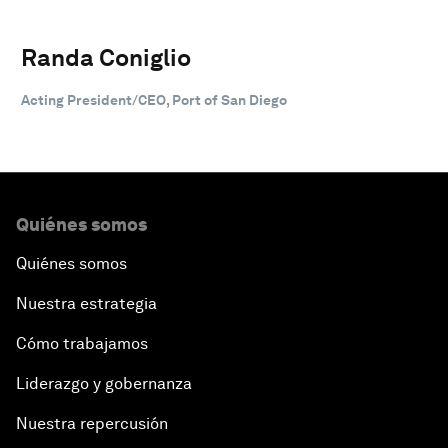
Randa Coniglio
Acting President/CEO, Port of San Diego
Quiénes somos
Quiénes somos
Nuestra estrategia
Cómo trabajamos
Liderazgo y gobernanza
Nuestra repercusión