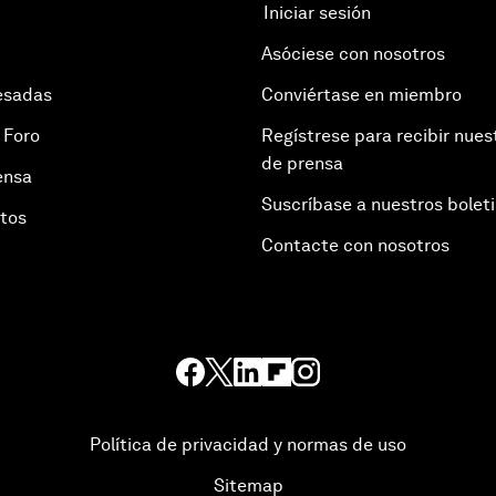
Iniciar sesión
Asóciese con nosotros
esadas
Conviértase en miembro
 Foro
Regístrese para recibir nues
de prensa
ensa
Suscríbase a nuestros bolet
otos
Contacte con nosotros
Política de privacidad y normas de uso
Sitemap