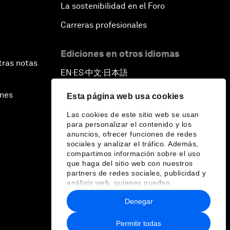
La sostenibilidad en el Foro
Carreras profesionales
Ediciones en otros idiomas
tras notas
EN
ES
中文
日本語
▪
▪
▪
ines
Esta página web usa cookies
Las cookies de este sitio web se usan
para personalizar el contenido y los
anuncios, ofrecer funciones de redes
sociales y analizar el tráfico. Además,
compartimos información sobre el uso
que haga del sitio web con nuestros
partners de redes sociales, publicidad y
análisis web, quienes pueden
combinarla con otra información que les
Denegar
haya proporcionado o que hayan
recopilado a partir del uso que haya
hecho de sus servicios.
Permitir todas