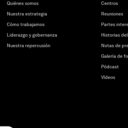
Quiénes somos
Centros
Nuestra estrategia
Reuniones
Cómo trabajamos
Partes inter
Liderazgo y gobernanza
Historias del
Nuestra repercusión
Notas de pr
Galería de f
Pódcast
Vídeos